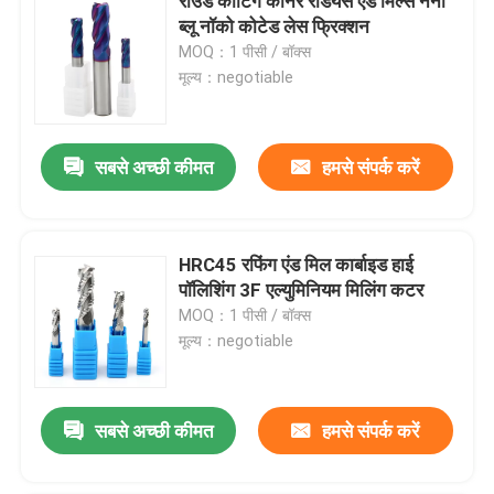
राउंड कोटिंग कॉर्नर रेडियस एंड मिल्स नैनो
ब्लू नॉको कोटेड लेस फ्रिक्शन
MOQ：1 पीसी / बॉक्स
मूल्य：negotiable
सबसे अच्छी कीमत
हमसे संपर्क करें
HRC45 रफिंग एंड मिल कार्बाइड हाई
पॉलिशिंग 3F एल्युमिनियम मिलिंग कटर
MOQ：1 पीसी / बॉक्स
मूल्य：negotiable
सबसे अच्छी कीमत
हमसे संपर्क करें