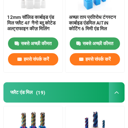
12mm सॉलिड कार्बाइड एंड
अच्छा ताप प्रतिरोध टंगस्टन
मिल फ्लैट 4F नैनो ब्लू कोटेड
कार्बाइड एंडमिल AlTiN
अल्ट्राफाइन कीज़ मिलिंग
कोटिंग 6 मिमी एंड मिल
सबसे अच्छी कीमत
सबसे अच्छी कीमत
हमसे संपर्क करें
हमसे संपर्क करें
फ्लैट एंड मिल
(19)