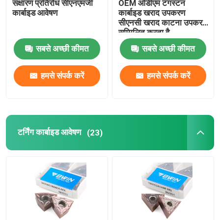
संक्षारण प्रतिरोध सीएनएमजी
OEM ओडीएम टंगस्टन
कार्बाइड आवेषण
कार्बाइड खराद उपकरण
सीएनसी खराद काटना उपकरण
कार्बाइड मिलिंग कटर
सम्मिलित करता है
सबसे अच्छी कीमत
सबसे अच्छी कीमत
मिलिंग कार्बाइड डालें
हमसे संपर्क करें
हमसे संपर्क करें
कार्बाइड खराद डालें
कार्बाइड ग्रूविंग इन्सर्ट
टर्निंग कार्बाइड आवेषण
(23)
कार्बाइड थ्रेडिंग आवेषण
यू ड्रिल इन्सर्ट
रफिंग एंड मिल