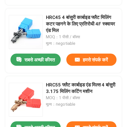
HRC45 4 बांसुरी कार्बाइड फ्लैट मिलिंग
कटर पहनने के लिए प्रतिरोधी 4F स्क्वायर
एंड मिल
MOQ：1 पीसी / बॉक्स
मूल्य：negotiable
सबसे अच्छी कीमत
हमसे संपर्क करें
HRC55 फ्लैट कार्बाइड एंड मिल्स 4 बांसुरी
घर
3.175 मिलिंग कटिंग मशीन
MOQ：1 पीसी / बॉक्स
मूल्य：negotiable
उत्पादों
वीडियो