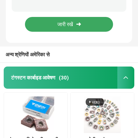
रफ मिलिंग के लिए 8 मिमी रफिंग कार्बाइड एंड मिल सॉलिड 8 बांसुरी
6 मिमी सॉलिड कार्बाइड रफिंग एंड मिल्स वेव मिलिंग कटर एल्युमीनियम
टर्निंग कार्बाइड आवेषण
उच्च परिशुद्धता टंगस्टन एंड मिल कीवे मिलिंग कटर 12 मिमी एंड मिल
9 मिमी कार्बाइड एंड मिल स्थिर प्रदर्शन फ्लैट एंड मिल कटर
सीएनसी कार्बाइड आवेषण
सीएनसी फ्लैट कार्बाइड एंड मिल HRC55 Uncoated उच्च चमक एल्यूमीनियम मिलिंग कटर
अन्य श्रेणियों अमेरिका से
कार्बाइड एंड मिल
फ्लैट एंड मिल
टंगस्टन कार्बाइड आवेषण
(30)
कार्बाइड बॉल नोज एंड मिल
कॉर्नर रेडियस एंड मिल
एल्युमिनियम एंड मिल