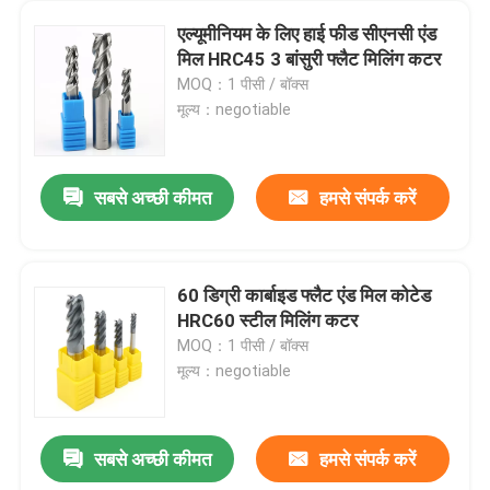
एल्यूमीनियम के लिए हाई फीड सीएनसी एंड
मिल HRC45 3 बांसुरी फ्लैट मिलिंग कटर
MOQ：1 पीसी / बॉक्स
मूल्य：negotiable
सबसे अच्छी कीमत
हमसे संपर्क करें
60 डिग्री कार्बाइड फ्लैट एंड मिल कोटेड
HRC60 स्टील मिलिंग कटर
MOQ：1 पीसी / बॉक्स
मूल्य：negotiable
सबसे अच्छी कीमत
हमसे संपर्क करें