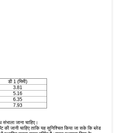
डी 1 (मिमी)
3.81
5.16
6.35
7.93
थ संभाला जाना चाहिए।
ुष्टि की जानी चाहिए ताकि यह सुनिश्चित किया जा सके कि ब्लेड