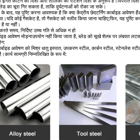
ारा इंगित काटने की दिशा आरा तालिका की रोटेशन दिशा के अनुरूप है।विपरीत दिशा
लेड का चूरा गिर सकता है, ताकि दुर्घटनाओं को रोका जा सके।
 के बाद, यह पुष्टि करना आवश्यक है कि क्या केंद्रीय छेद
टर्निंग कार्बाइड आवेषण हैं
ा।यदि कोई गैसकेट है, तो गैसकेट को स्लीव किया जाना चाहिए;फिर, यह पुष्टि करने 
 है या नहीं।
रते समय, निर्दिष्ट उच्च गति से अधिक न हो
बाइड आवेषण मोड़ना
उपयोग नहीं किया जाता है, ब्लेड को सूखे शेल्फ पर लंबवत लट
ोग:
ार्बाइड आवेषण को मिश्र धातु इस्पात, उपकरण स्टील, कार्बन स्टील, स्टेनलेस स्
।कार्य सामग्री निम्नलिखित के रूप में: