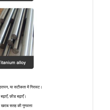
दरापन, या सटीकता में गिरावट।
ढ़ाएँ, फ़ीड बढ़ाएँ।
, खराब सतह की गुणवत्ता