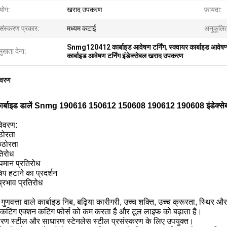
योग:
खराद उपकरण
फ़ायदा:
रसंस्करण प्रकार:
मध्यम कटाई
अनुकूलित
Snmg120412 कार्बाइड आवेषण टर्निंग
,
स्क्वायर कार्बाइड 
मुखता देना:
कार्बाइड आवेषण टर्निंग इंडेक्सेबल खराद उपकरण
िवरण
 कार्बाइड डालें Snmg 190616 150612 150608 190612 190608 इंडेक्से
विवरण:
ठोरता
कठोरता
तिरोध
पमान प्रतिरोध
िप हटाने का प्रदर्शन
्रभाव प्रतिरोध
 गुणवत्ता वाले कार्बाइड निब, बढ़िया कारीगरी, उच्च शक्ति, उच्च क्रूरता, स्थ
 कटिंग एक्शन कटिंग फोर्स को कम करता है और टूल लाइफ को बढ़ाता है।
ारण स्टील और साधारण स्टेनलेस स्टील प्रसंस्करण के लिए उपयुक्त।