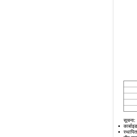
सूचना:
कार्बाइ
स्थापित