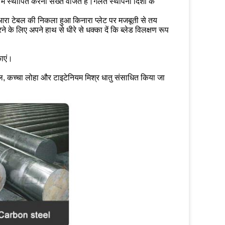
 में स्थापित करना सख्त वर्जित है।गलत स्थापना दिशा के
आरा टेबल की निकला हुआ किनारा प्लेट पर मजबूती से तय
के लिए अपने हाथ से धीरे से धक्का दें कि ब्लेड विलक्षण रूप
काएं।
टील, कच्चा लोहा और टाइटेनियम मिश्र धातु संसाधित किया जा