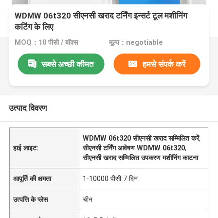
WDMW 06t320 सीएनसी खराद टर्निंग इन्सर्ट टूल मशीनिंग
कटिंग के लिए
MOQ：10 पीसी / बॉक्स
मूल्य：negotiable
सबसे अच्छी कीमत
हमसे संपर्क करें
उत्पाद विवरण
WDMW 06t320 सीएनसी खराद सम्मिलित करें
,
हाई लाइट:
सीएनसी टर्निंग आवेषण WDMW 06t320
,
सीएनसी खराद सम्मिलित उपकरण मशीनिंग काटना
आपूर्ति की क्षमता
1-10000 पीसी 7 दिन
उत्पत्ति के प्लेस
चीन