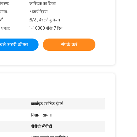
विवरण:
प्लास्टिक का डिब्बा
 समय:
7 कार्य दिवस
ें:
टी/टी, वेस्टर्न यूनियन
 क्षमता:
1-10000 पीसी 7 दिन
बसे अच्छी कीमत
संपर्क करें
कार्बाइड स्लॉटेड इंसर्ट
निशाना साधना
पीवीडी सीवीडी