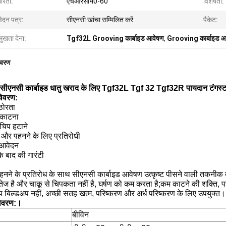
ोरता:
एचआरसी40-60
विशेषता:
ेदन पत्र:
सीएनसी खांचा सम्मिलित करें
पैकेट:
मुखता देना:
Tgf32L Grooving कार्बाइड आवेषण
,
Grooving कार्बाइड आ
िवरण
ंग सीएनसी कार्बाइड धातु खराद के लिए Tgf32L Tgf 32 Tgf32R पायदान टंगस्
विवरण:
ठोरता
 काटना
चिप हटाने
और पहनने के लिए प्रतिरोधी
 आवेदन
के बाद की गारंटी
हनने के प्रतिरोध के साथ सीएनसी कार्बाइड आवेषण उत्कृष्ट पीसने वाली तकनीक द
ड तेज है और चाकू से चिपकता नहीं है, घर्षण को कम करता है;कम काटने की शक्ति, 
 बिल्डअप नहीं, अच्छी सतह खत्म, परिष्करण और अर्ध परिष्करण के लिए उपयुक्त।
विवरण:
।
बीविन