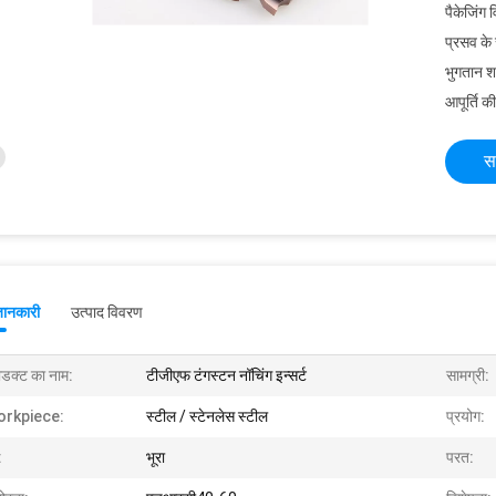
पैकेजिंग 
प्रसव के
भुगतान शर्त
आपूर्ति की
स
जानकारी
उत्पाद विवरण
रोडक्ट का नाम:
टीजीएफ टंगस्टन नॉचिंग इन्सर्ट
सामग्री:
rkpiece:
स्टील / स्टेनलेस स्टील
प्रयोग:
:
भूरा
परत: