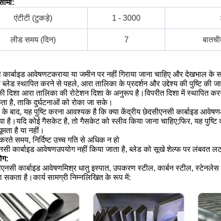
सीमा:
एंटीटी (टुकड़े)
1 - 3000
लीड समय (दिन)
7
बातची
 कार्बाइड आवेषण
टकराया या जमीन पर नहीं गिराया जाना चाहिए और देखभाल के 
ड ब्लेड स्थापित करने से पहले, आरा तालिका के प्रदर्शन और उद्देश्य की पुष्टि की ज
ी दिशा आरा तालिका की रोटेशन दिशा के अनुरूप है।विपरीत दिशा में स्थापित करन
ा है, ताकि दुर्घटनाओं को रोका जा सके।
 के बाद, यह पुष्टि करना आवश्यक है कि क्या केंद्रीय छेद
सीएनसी कार्बाइड आवेषण
ा है।यदि कोई गैसकेट है, तो गैसकेट को स्लीव किया जाना चाहिए;फिर, यह पुष्टि कर
घूमता है या नहीं।
रते समय, निर्दिष्ट उच्च गति से अधिक न हो
नसी कार्बाइड आवेषण
उपयोग नहीं किया जाता है, ब्लेड को सूखे शेल्फ पर लंबवत ल
ोग:
ीएनसी कार्बाइड आवेषण
मिश्र धातु इस्पात, उपकरण स्टील, कार्बन स्टील, स्टेनले
 सकता है।कार्य सामग्री निम्नलिखित के रूप में: