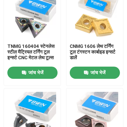
TNMG 160404 स्टेनलेस
CNMG 1606 लेथ टर्निंग
स्टील मैट्रियल टर्निंग टूल
टूल टंगस्टन कार्बाइड इन्सर्ट
इन्सर्ट CNC मेटल लेथ टूल्स
डालें
जांच भेजें
जांच भेजें
घर
उत्पादों
वीडियो