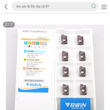
2
/
2